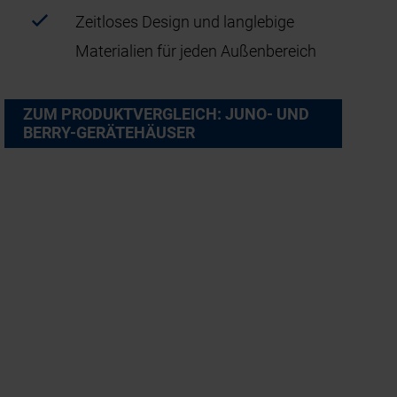
Zeitloses Design und langlebige
Materialien für jeden Außenbereich
ZUM PRODUKTVERGLEICH: JUNO- UND
BERRY-GERÄTEHÄUSER