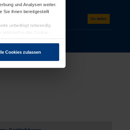
erbung und Analysen weiter.
Sie ihnen bereitgestellt
n
Zur Aktion
Seite unbedingt notwendig
 jederzeit in der Cookie-
lle Cookies zulassen