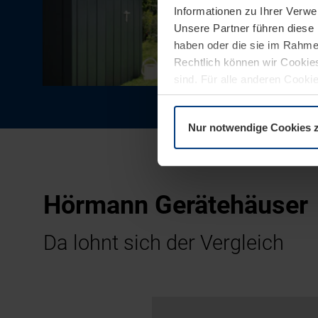
Informationen zu Ihrer Verw
Unsere Partner führen diese 
haben oder die sie im Rahme
Rechtlich können wir Cookies
sind. Für alle anderen Cookie
Erläuterung auf der Seite
Dat
Nur notwendige Cookies 
Hörmann Gerätehäuser
Da lohnt sich der Vergleich