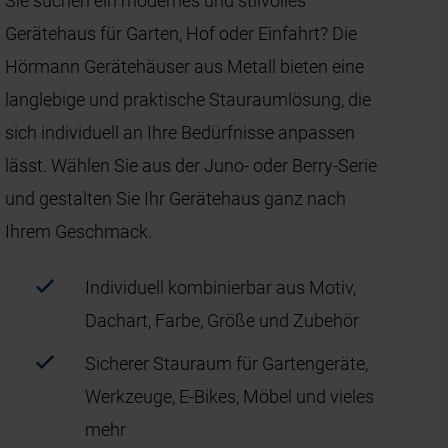
Sie suchen ein modernes und stilvolles
Gerätehaus für Garten, Hof oder Einfahrt? Die
Hörmann Gerätehäuser aus Metall bieten eine
langlebige und praktische Stauraumlösung, die
sich individuell an Ihre Bedürfnisse anpassen
lässt. Wählen Sie aus der Juno- oder Berry‑Serie
und gestalten Sie Ihr Gerätehaus ganz nach
Ihrem Geschmack.
Individuell kombinierbar aus Motiv,
Dachart, Farbe, Größe und Zubehör
Sicherer Stauraum für Gartengeräte,
Werkzeuge, E‑Bikes, Möbel und vieles
mehr