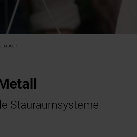
TEHÄUSER
Metall
le Stauraumsysteme