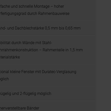
nfache und schnelle Montage – hoher
rfertigungsgrad durch Rahmenbauweise
nd- und Dachblechstärke 0,5 mm bis 0,65 mm
abilität durch Wände mit Stahl-
hrrahmenkonstruktion – Rahmenteile in 1,5 mm
terialstärke
tional kleine Fenster mit Duratec-Verglasung
glich
flügelig und 2-flügelig möglich
henverstellbare Bänder