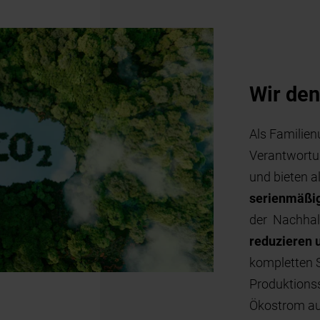
Produkte für den Wohnungsbau
nmäßig CO2-neutral an
Emissionen zu
ieren und zu vermeiden