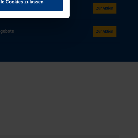
lle Cookies zulassen
Zur Aktion
ngebote
Zur Aktion