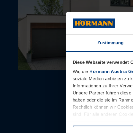
Zustimmung
Diese Webseite verwendet 
Wir, die
Hörmann Austria G
soziale Medien anbieten zu 
Informationen zu Ihrer Verw
Unsere Partner führen diese 
haben oder die sie im Rahme
Rechtlich können wir Cookies
sind. Für alle anderen Cookie
Erläuterung auf der Seite
Dat