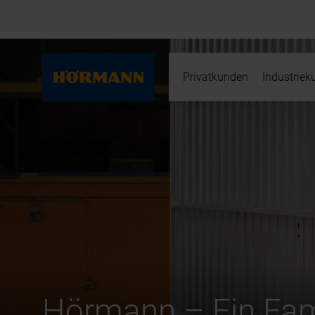
Privatkunden
Industrie
Hörmann – Ein Fam