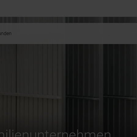
kunden
ilienunternehmen