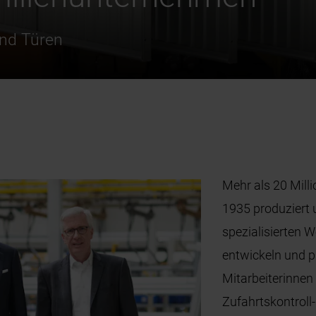
und Türen
Mehr als 20 Mill
1935 produziert u
spezialisierten 
entwickeln und p
Mitarbeiterinnen 
Zufahrtskontroll