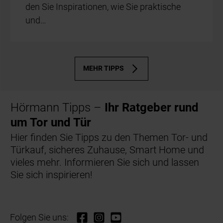
den Sie In­spi­ra­tio­nen, wie Sie prak­ti­sche
und…
MEHR TIPPS
Hörmann Tipps –
Ihr Ratgeber rund
um Tor und Tür
Hier finden Sie Tipps zu den Themen Tor- und
Türkauf, sicheres Zuhause, Smart Home und
vieles mehr. Informieren Sie sich und lassen
Sie sich inspirieren!
Folgen Sie uns: