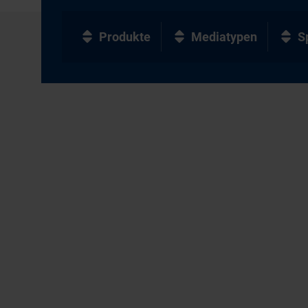
Produkte
Mediatypen
S