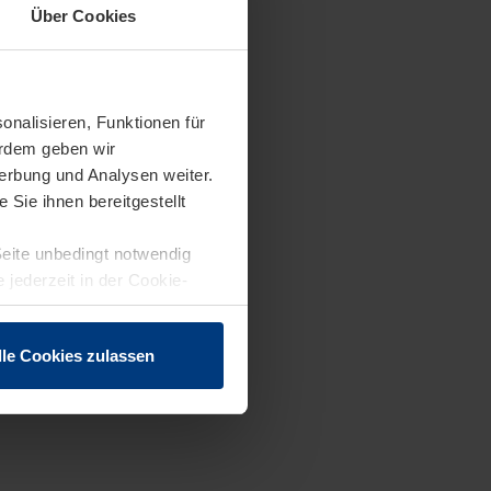
Über Cookies
onalisieren, Funktionen für
erdem geben wir
erbung und Analysen weiter.
Sie ihnen bereitgestellt
Seite unbedingt notwendig
 jederzeit in der Cookie-
lle Cookies zulassen