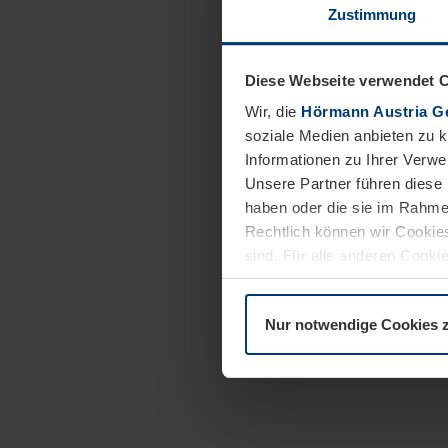
Zustimmung
Diese Webseite verwendet 
Wir, die
Hörmann Austria G
soziale Medien anbieten zu 
Informationen zu Ihrer Verw
Unsere Partner führen diese 
haben oder die sie im Rahme
Rechtlich können wir Cookies
sind. Für alle anderen Cookie
Erläuterung auf der Seite
Dat
Nur notwendige Cookies 