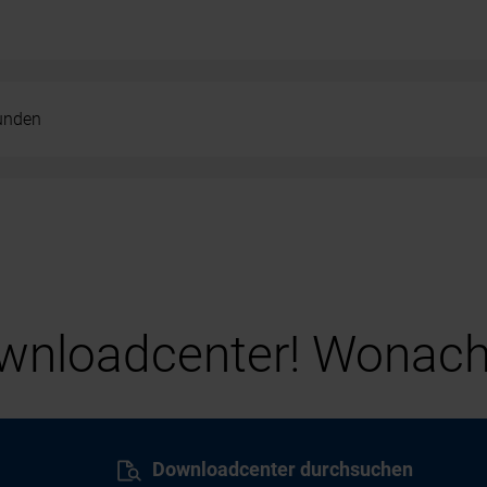
kunden
nloadcenter! Wonach
Downloadcenter durchsuchen