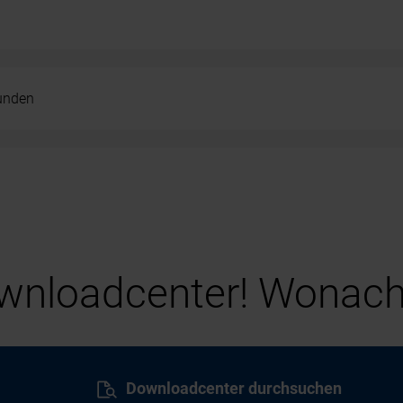
kunden
nloadcenter! Wonach
Downloadcenter durchsuchen