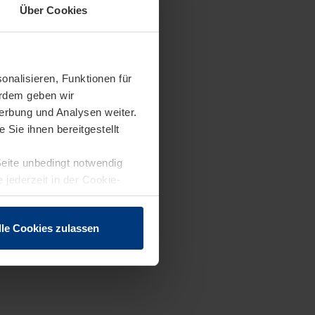
Über Cookies
onalisieren, Funktionen für
erdem geben wir
erbung und Analysen weiter.
Sie ihnen bereitgestellt
Seite unbedingt notwendig
 jederzeit in der Cookie-
lle Cookies zulassen