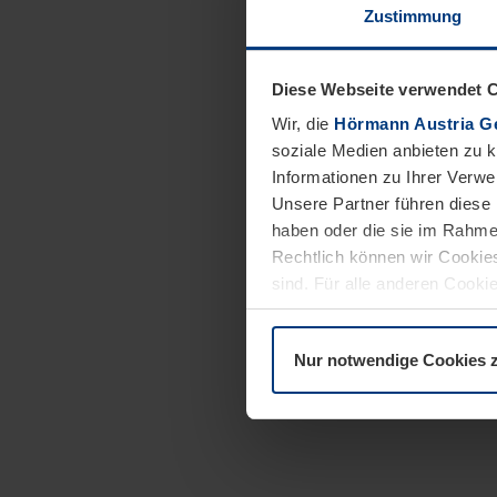
Zustimmung
Diese Webseite verwendet 
Wir, die
Hörmann Austria G
soziale Medien anbieten zu 
Informationen zu Ihrer Verw
Unsere Partner führen diese 
haben oder die sie im Rahme
Rechtlich können wir Cookies
sind. Für alle anderen Cookie
Erläuterung auf der Seite
Dat
Nur notwendige Cookies 