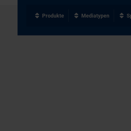
Produkte
Mediatypen
S