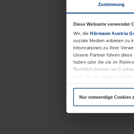
Zustimmung
Diese Webseite verwendet 
Wir, die
Hörmann Austria G
soziale Medien anbieten zu 
Informationen zu Ihrer Verw
Unsere Partner führen diese 
haben oder die sie im Rahme
Rechtlich können wir Cookies
sind. Für alle anderen Cookie
Erläuterung auf der Seite
Dat
Nur notwendige Cookies 