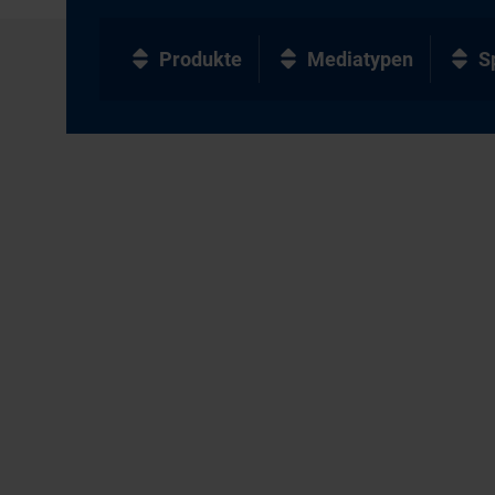
Produkte
Mediatypen
S