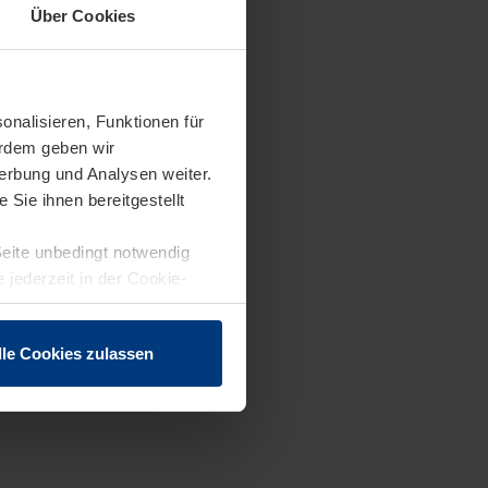
Über Cookies
onalisieren, Funktionen für
erdem geben wir
erbung und Analysen weiter.
Sie ihnen bereitgestellt
Seite unbedingt notwendig
 jederzeit in der Cookie-
lle Cookies zulassen