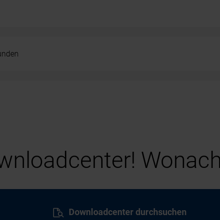
kunden
nloadcenter! Wonach
Downloadcenter durchsuchen