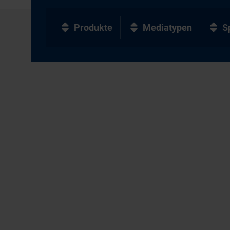
Produkte
Mediatypen
S