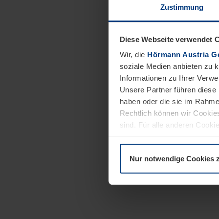
Zustimmung
Diese Webseite verwendet 
Wir, die
Hörmann Austria G
soziale Medien anbieten zu 
Informationen zu Ihrer Verw
Unsere Partner führen diese 
haben oder die sie im Rahme
Rechtlich können wir Cookies
sind. Für alle anderen Cookie
Erläuterung auf der Seite
Dat
Nur notwendige Cookies 