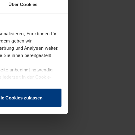
Über Cookies
onalisieren, Funktionen für
erdem geben wir
erbung und Analysen weiter.
Sie ihnen bereitgestellt
Seite unbedingt notwendig
 jederzeit in der Cookie-
lle Cookies zulassen