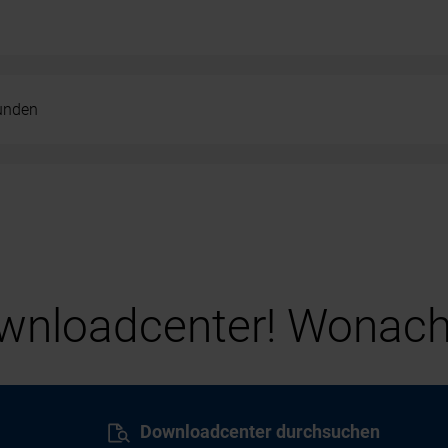
kunden
nloadcenter! Wonach
Downloadcenter durchsuchen