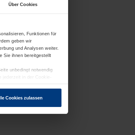
Über Cookies
onalisieren, Funktionen für
erdem geben wir
erbung und Analysen weiter.
Sie ihnen bereitgestellt
Seite unbedingt notwendig
 jederzeit in der Cookie-
lle Cookies zulassen