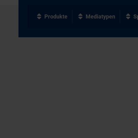
Produkte
Mediatypen
S