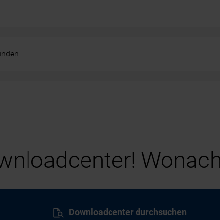
kunden
nloadcenter! Wonach
Downloadcenter durchsuchen