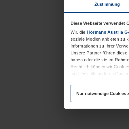
Zustimmung
Diese Webseite verwendet 
Wir, die
Hörmann Austria G
soziale Medien anbieten zu 
Informationen zu Ihrer Verw
Unsere Partner führen diese 
haben oder die sie im Rahme
Rechtlich können wir Cookies
sind. Für alle anderen Cookie
Erläuterung auf der Seite
Dat
Nur notwendige Cookies 