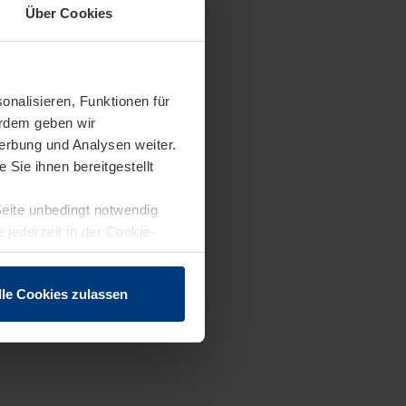
Über Cookies
onalisieren, Funktionen für
erdem geben wir
erbung und Analysen weiter.
Sie ihnen bereitgestellt
Seite unbedingt notwendig
 jederzeit in der Cookie-
lle Cookies zulassen