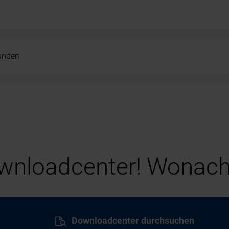
kunden
nloadcenter! Wonach
Downloadcenter durchsuchen