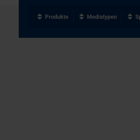
Produkte
Mediatypen
S