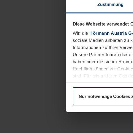
Zustimmung
Diese Webseite verwendet 
Wir, die
Hörmann Austria G
soziale Medien anbieten zu 
Informationen zu Ihrer Verw
Unsere Partner führen diese 
haben oder die sie im Rahme
Rechtlich können wir Cookies
sind. Für alle anderen Cookie
Erläuterung auf der Seite
Dat
Nur notwendige Cookies 