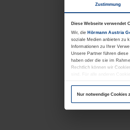
Zustimmung
Diese Webseite verwendet 
Wir, die
Hörmann Austria G
soziale Medien anbieten zu 
Informationen zu Ihrer Verw
Unsere Partner führen diese 
haben oder die sie im Rahme
Rechtlich können wir Cookies
sind. Für alle anderen Cookie
Erläuterung auf der Seite
Dat
Nur notwendige Cookies 