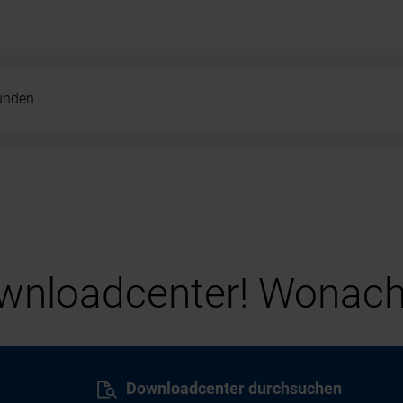
kunden
nloadcenter! Wonach
Downloadcenter durchsuchen