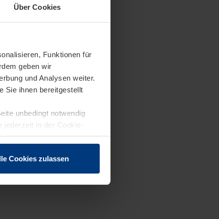
Über Cookies
onalisieren, Funktionen für
erdem geben wir
erbung und Analysen weiter.
Sie ihnen bereitgestellt
Seite unbedingt notwendig
 jederzeit in der Cookie-
lle Cookies zulassen