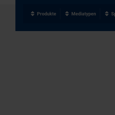
Produkte
Mediatypen
S