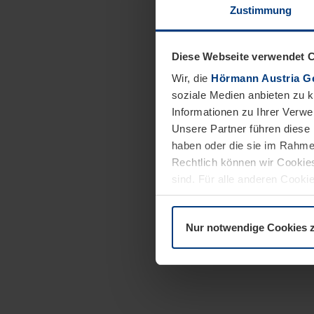
Zustimmung
Diese Webseite verwendet 
Wir, die
Hörmann Austria G
soziale Medien anbieten zu 
Informationen zu Ihrer Verw
Unsere Partner führen diese 
haben oder die sie im Rahme
Rechtlich können wir Cookies
sind. Für alle anderen Cookie
Erläuterung auf der Seite
Dat
Nur notwendige Cookies 