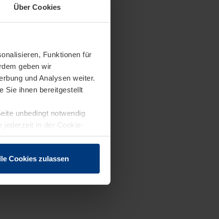
Über Cookies
onalisieren, Funktionen für
erdem geben wir
erbung und Analysen weiter.
Sie ihnen bereitgestellt
Seite unbedingt notwendig
 jederzeit in der Cookie-
lle Cookies zulassen