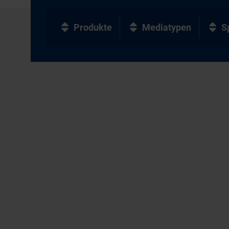
Produkte
Mediatypen
S