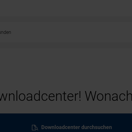
kunden
nloadcenter! Wonach
Downloadcenter durchsuchen