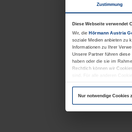
Zustimmung
Diese Webseite verwendet 
Wir, die
Hörmann Austria G
soziale Medien anbieten zu 
Informationen zu Ihrer Verw
Unsere Partner führen diese 
haben oder die sie im Rahme
Rechtlich können wir Cookies
sind. Für alle anderen Cookie
Erläuterung auf der Seite
Dat
Nur notwendige Cookies 