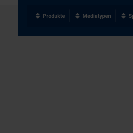
Produkte
Mediatypen
S