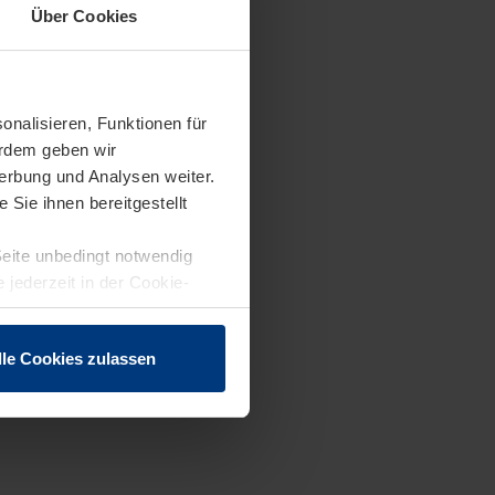
Über Cookies
onalisieren, Funktionen für
erdem geben wir
erbung und Analysen weiter.
Sie ihnen bereitgestellt
Seite unbedingt notwendig
 jederzeit in der Cookie-
lle Cookies zulassen