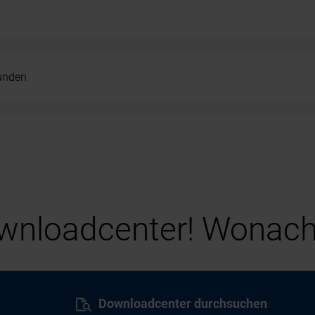
kunden
nloadcenter! Wonach
Downloadcenter durchsuchen