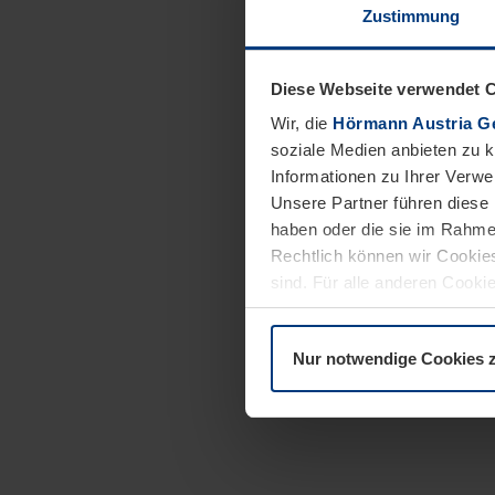
Zustimmung
Diese Webseite verwendet 
Wir, die
Hörmann Austria G
soziale Medien anbieten zu 
Informationen zu Ihrer Verw
Unsere Partner führen diese 
haben oder die sie im Rahme
Rechtlich können wir Cookies
sind. Für alle anderen Cookie
Erläuterung auf der Seite
Dat
Nur notwendige Cookies 