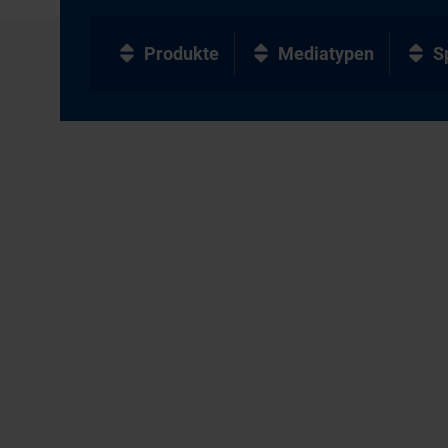
Produkte
Mediatypen
S