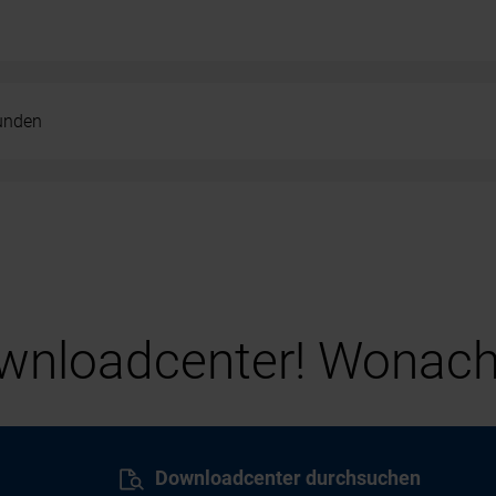
kunden
nloadcenter! Wonach
Downloadcenter durchsuchen