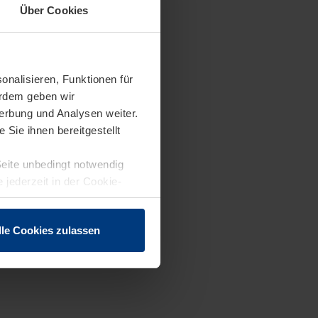
Über Cookies
onalisieren, Funktionen für
erdem geben wir
erbung und Analysen weiter.
Sie ihnen bereitgestellt
Seite unbedingt notwendig
 jederzeit in der Cookie-
lle Cookies zulassen