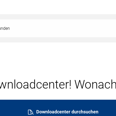
kunden
nloadcenter! Wonach
Downloadcenter durchsuchen