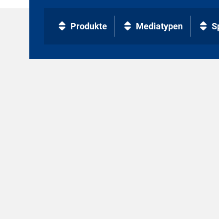
Produkte
Mediatypen
S