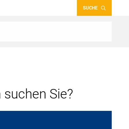
SUCHE
 suchen Sie?