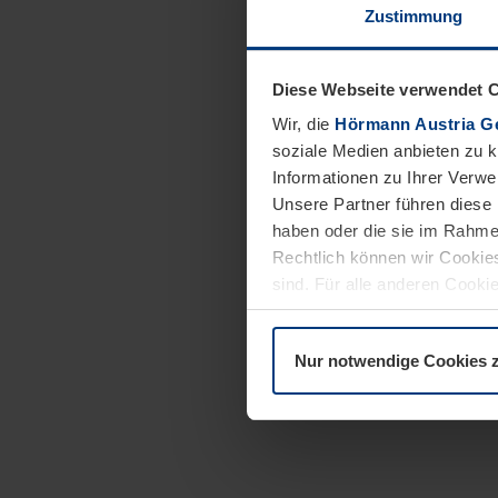
Zustimmung
Diese Webseite verwendet 
Wir, die
Hörmann Austria G
soziale Medien anbieten zu 
Informationen zu Ihrer Verw
Unsere Partner führen diese 
haben oder die sie im Rahme
Rechtlich können wir Cookies
sind. Für alle anderen Cookie
Erläuterung auf der Seite
Dat
Nur notwendige Cookies 