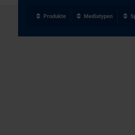
Produkte
Mediatypen
S