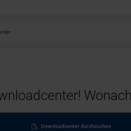
kunden
nloadcenter! Wonach
Downloadcenter durchsuchen