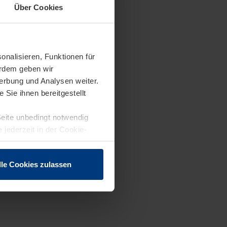
Über Cookies
onalisieren, Funktionen für
erdem geben wir
erbung und Analysen weiter.
Sie ihnen bereitgestellt
Seite unbedingt notwendig
 jederzeit in der Cookie-
lle Cookies zulassen