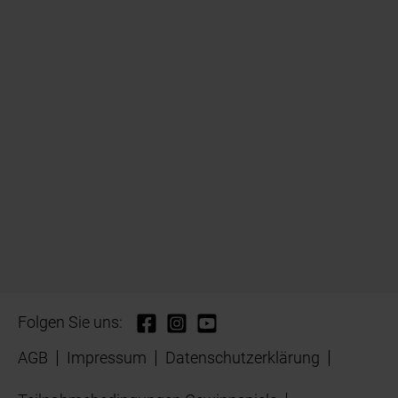
Folgen Sie uns:
AGB
Impressum
Datenschutzerklärung