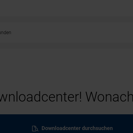
kunden
nloadcenter! Wonach
Downloadcenter durchsuchen