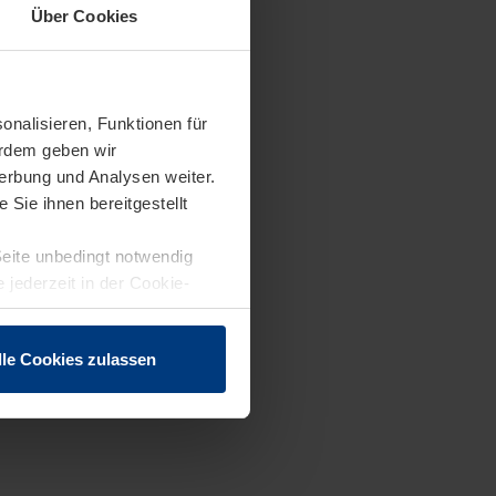
Über Cookies
onalisieren, Funktionen für
erdem geben wir
erbung und Analysen weiter.
Sie ihnen bereitgestellt
Seite unbedingt notwendig
 jederzeit in der Cookie-
lle Cookies zulassen