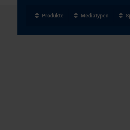
Produkte
Mediatypen
S