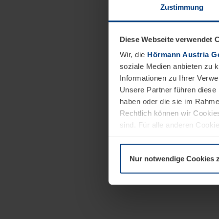
Zustimmung
Diese Webseite verwendet 
Wir, die
Hörmann Austria G
soziale Medien anbieten zu 
Informationen zu Ihrer Verw
Unsere Partner führen diese 
haben oder die sie im Rahme
Rechtlich können wir Cookies
sind. Für alle anderen Cookie
Erläuterung auf der Seite
Dat
Nur notwendige Cookies 