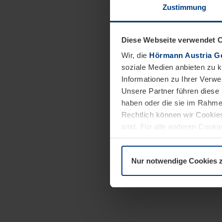
Zustimmung
Diese Webseite verwendet 
Wir, die
Hörmann Austria G
soziale Medien anbieten zu 
Informationen zu Ihrer Verw
Unsere Partner führen diese 
haben oder die sie im Rahme
Rechtlich können wir Cookies
sind. Für alle anderen Cookie
Erläuterung auf der Seite
Dat
Nur notwendige Cookies 