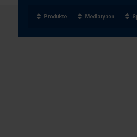
Produkte
Mediatypen
S