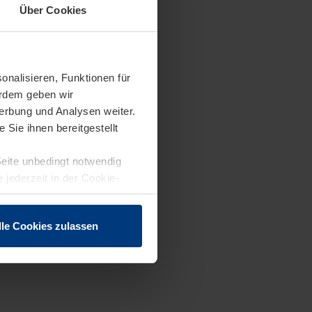
Über Cookies
onalisieren, Funktionen für
erdem geben wir
erbung und Analysen weiter.
Sie ihnen bereitgestellt
Seite unbedingt notwendig
 jederzeit in der Cookie-
lle Cookies zulassen