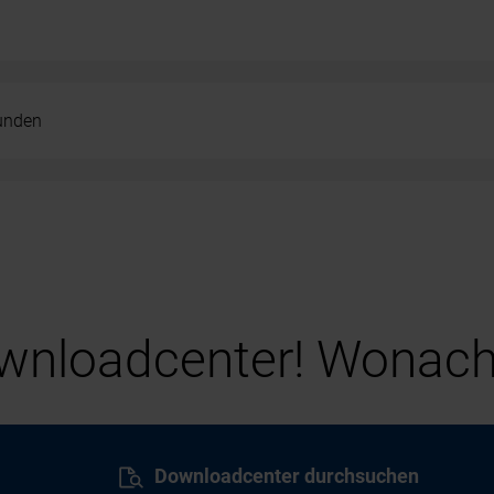
kunden
nloadcenter! Wonach
Downloadcenter durchsuchen