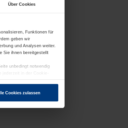
Über Cookies
onalisieren, Funktionen für
erdem geben wir
erbung und Analysen weiter.
Sie ihnen bereitgestellt
Seite unbedingt notwendig
 jederzeit in der Cookie-
lle Cookies zulassen