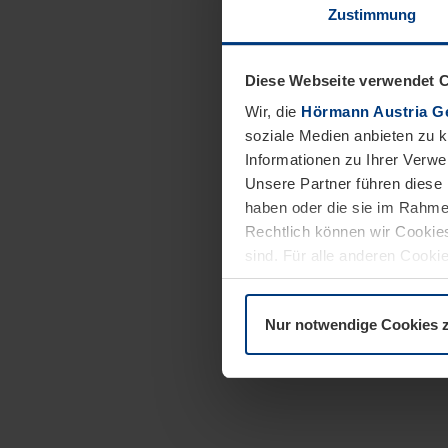
Zustimmung
Diese Webseite verwendet 
Wir, die
Hörmann Austria G
soziale Medien anbieten zu 
Informationen zu Ihrer Verw
Unsere Partner führen diese 
haben oder die sie im Rahme
Rechtlich können wir Cookies
sind. Für alle anderen Cookie
Erläuterung auf der Seite
Dat
Nur notwendige Cookies 