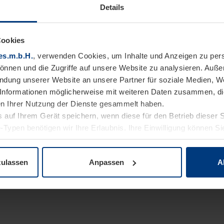
Details
Cookies
es.m.b.H.
, verwenden Cookies, um Inhalte und Anzeigen zu pers
können und die Zugriffe auf unsere Website zu analysieren. Auß
endung unserer Website an unsere Partner für soziale Medien, W
Informationen möglicherweise mit weiteren Daten zusammen, die 
n Ihrer Nutzung der Dienste gesammelt haben.
 auf Ihrem Gerät speichern, wenn diese für den Betrieb dieser 
-Typen benötigen wir Ihre Erlaubnis. Ihre Einwilligung können Sie
enschutzerklärung
unserer Website ändern oder widerrufen.
zulassen
Anpassen
A