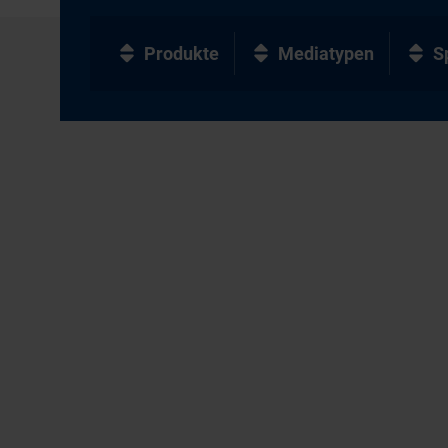
Produkte
Mediatypen
S