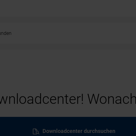
kunden
nloadcenter! Wonach
Downloadcenter durchsuchen