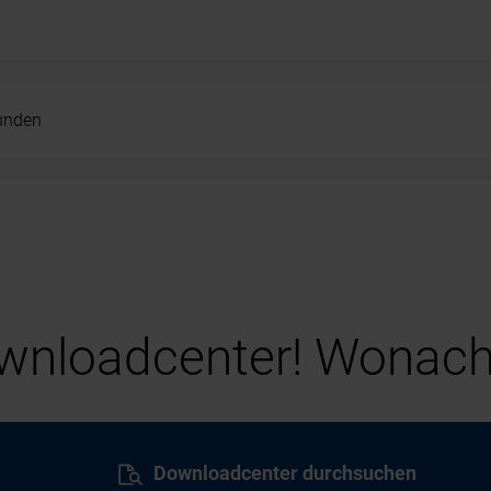
kunden
nloadcenter! Wonach
Downloadcenter durchsuchen