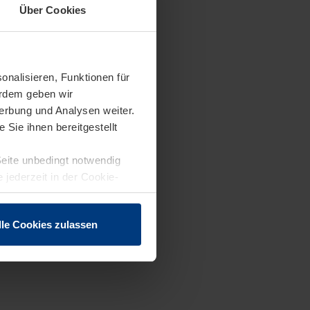
Über Cookies
onalisieren, Funktionen für
erdem geben wir
erbung und Analysen weiter.
Sie ihnen bereitgestellt
Seite unbedingt notwendig
 jederzeit in der Cookie-
lle Cookies zulassen