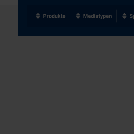
Produkte
Mediatypen
S