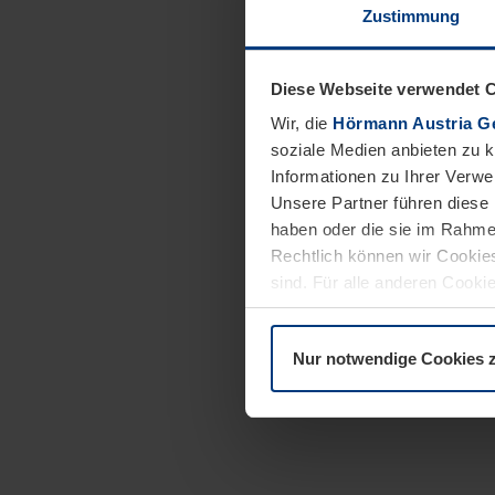
Zustimmung
Diese Webseite verwendet 
Wir, die
Hörmann Austria G
soziale Medien anbieten zu 
Informationen zu Ihrer Verw
Unsere Partner führen diese 
haben oder die sie im Rahme
Rechtlich können wir Cookies
sind. Für alle anderen Cookie
Erläuterung auf der Seite
Dat
Nur notwendige Cookies 