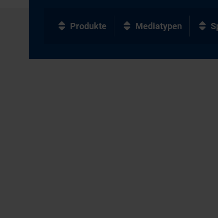
Produkte
Mediatypen
S