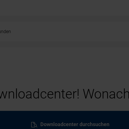
kunden
nloadcenter! Wonach
Downloadcenter durchsuchen