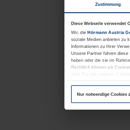
Zustimmung
Diese Webseite verwendet 
Wir, die
Hörmann Austria G
soziale Medien anbieten zu 
Informationen zu Ihrer Verw
Unsere Partner führen diese 
haben oder die sie im Rahme
Rechtlich können wir Cookies
sind. Für alle anderen Cookie
Erläuterung auf der Seite
Dat
Nur notwendige Cookies 