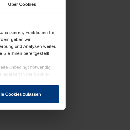
Über Cookies
onalisieren, Funktionen für
erdem geben wir
erbung und Analysen weiter.
Sie ihnen bereitgestellt
Seite unbedingt notwendig
 jederzeit in der Cookie-
lle Cookies zulassen