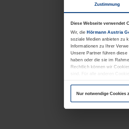
Zustimmung
Diese Webseite verwendet 
Wir, die
Hörmann Austria G
soziale Medien anbieten zu 
Informationen zu Ihrer Verw
Unsere Partner führen diese 
haben oder die sie im Rahme
Rechtlich können wir Cookies
sind. Für alle anderen Cookie
Erläuterung auf der Seite
Dat
Nur notwendige Cookies 