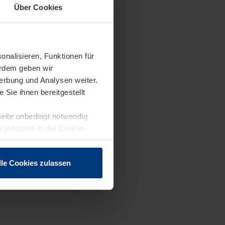
Über Cookies
onalisieren, Funktionen für
erdem geben wir
erbung und Analysen weiter.
Sie ihnen bereitgestellt
Seite unbedingt notwendig
 jederzeit in der Cookie-
lle Cookies zulassen