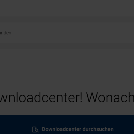
kunden
nloadcenter! Wonach
Downloadcenter durchsuchen