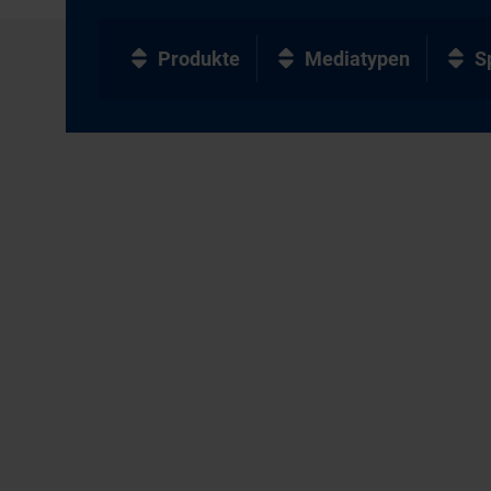
Produkte
Mediatypen
S