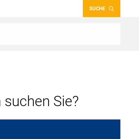
SUCHE
 suchen Sie?