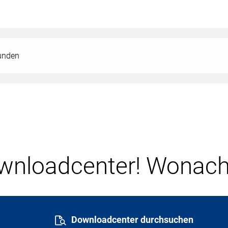
kunden
nloadcenter! Wonach
Downloadcenter durchsuchen