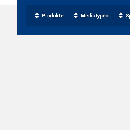
Produkte
Mediatypen
S