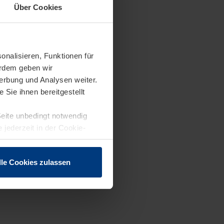
Über Cookies
onalisieren, Funktionen für
erdem geben wir
erbung und Analysen weiter.
Sie ihnen bereitgestellt
Seite unbedingt notwendig
 jederzeit in der Cookie-
lle Cookies zulassen