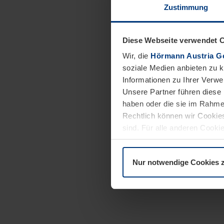
Zustimmung
Diese Webseite verwendet 
Wir, die
Hörmann Austria G
soziale Medien anbieten zu 
Informationen zu Ihrer Verw
Unsere Partner führen diese 
haben oder die sie im Rahme
Rechtlich können wir Cookies
sind. Für alle anderen Cookie
Erläuterung auf der Seite
Dat
Nur notwendige Cookies 