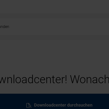
kunden
nloadcenter! Wonach
Downloadcenter durchsuchen