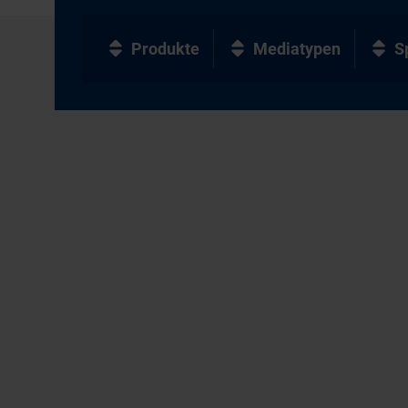
Produkte
Mediatypen
S