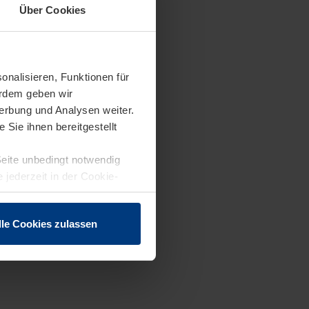
Über Cookies
onalisieren, Funktionen für
erdem geben wir
erbung und Analysen weiter.
Sie ihnen bereitgestellt
Seite unbedingt notwendig
 jederzeit in der Cookie-
lle Cookies zulassen