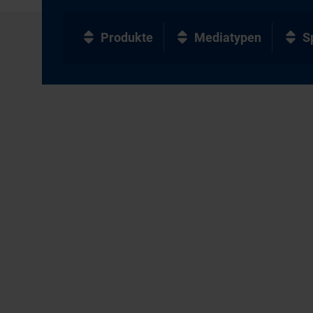
Produkte
Mediatypen
S