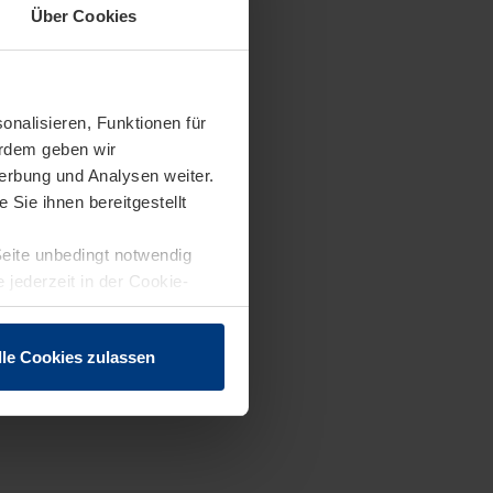
Über Cookies
onalisieren, Funktionen für
erdem geben wir
erbung und Analysen weiter.
Sie ihnen bereitgestellt
Seite unbedingt notwendig
 jederzeit in der Cookie-
lle Cookies zulassen