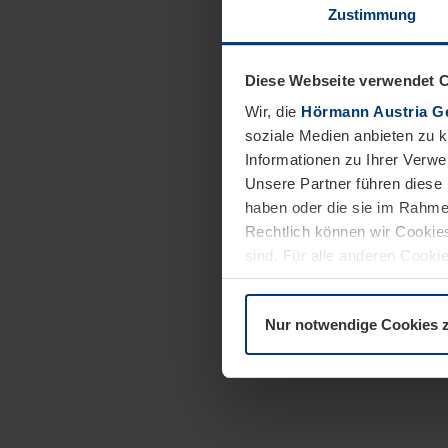
Zustimmung
Diese Webseite verwendet 
Wir, die
Hörmann Austria G
soziale Medien anbieten zu 
Informationen zu Ihrer Verw
Unsere Partner führen diese 
haben oder die sie im Rahme
Rechtlich können wir Cookies
sind. Für alle anderen Cookie
Erläuterung auf der Seite
Dat
Nur notwendige Cookies 