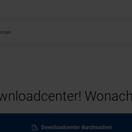
kunden
nloadcenter! Wonach
Downloadcenter durchsuchen