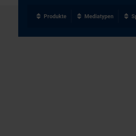
Produkte
Mediatypen
S