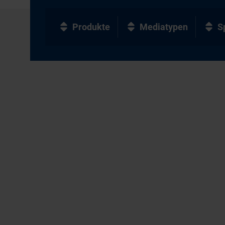
Produkte
Mediatypen
S