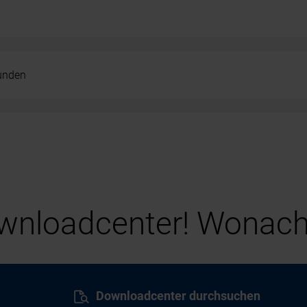
kunden
nloadcenter! Wonach
Downloadcenter durchsuchen