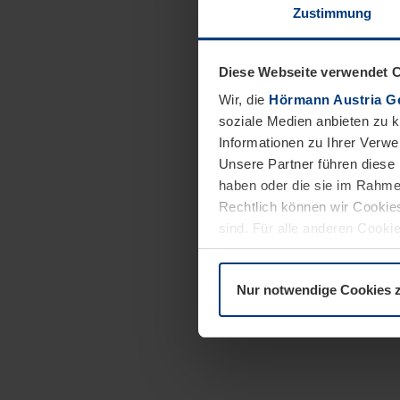
Zustimmung
Diese Webseite verwendet 
Wir, die
Hörmann Austria G
soziale Medien anbieten zu 
Informationen zu Ihrer Verw
Unsere Partner führen diese 
haben oder die sie im Rahme
Rechtlich können wir Cookies
sind. Für alle anderen Cookie
Erläuterung auf der Seite
Dat
Nur notwendige Cookies 