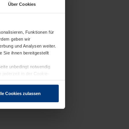
Über Cookies
onalisieren, Funktionen für
erdem geben wir
erbung und Analysen weiter.
Sie ihnen bereitgestellt
Seite unbedingt notwendig
 jederzeit in der Cookie-
lle Cookies zulassen