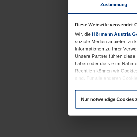
Zustimmung
Diese Webseite verwendet 
Wir, die
Hörmann Austria G
soziale Medien anbieten zu 
Informationen zu Ihrer Verw
Unsere Partner führen diese 
haben oder die sie im Rahme
Rechtlich können wir Cookies
sind. Für alle anderen Cookie
Erläuterung auf der Seite
Dat
Nur notwendige Cookies 