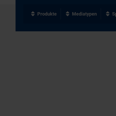
Produkte
Mediatypen
S