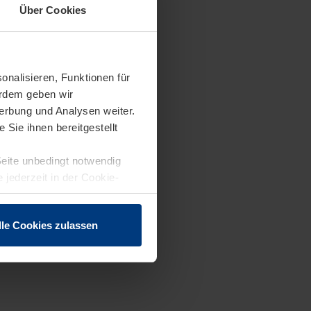
Über Cookies
onalisieren, Funktionen für
erdem geben wir
erbung und Analysen weiter.
Sie ihnen bereitgestellt
Seite unbedingt notwendig
 jederzeit in der Cookie-
lle Cookies zulassen