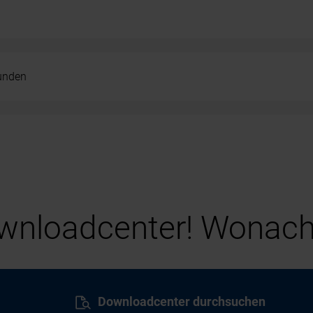
kunden
nloadcenter! Wonach
Downloadcenter durchsuchen