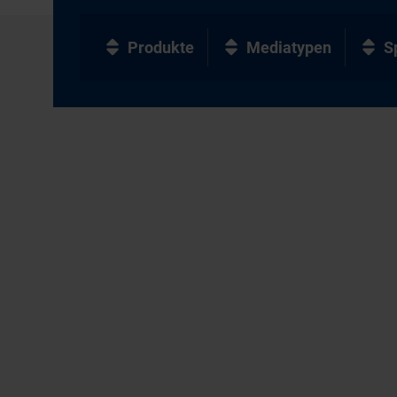
Produkte
Mediatypen
S