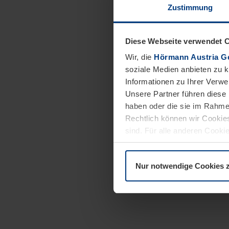
Zustimmung
Diese Webseite verwendet 
Wir, die
Hörmann Austria G
soziale Medien anbieten zu 
Informationen zu Ihrer Verw
Unsere Partner führen diese 
haben oder die sie im Rahme
Rechtlich können wir Cookies
sind. Für alle anderen Cookie
Erläuterung auf der Seite
Dat
Nur notwendige Cookies 