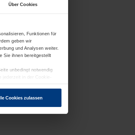
Über Cookies
onalisieren, Funktionen für
erdem geben wir
erbung und Analysen weiter.
Sie ihnen bereitgestellt
Seite unbedingt notwendig
 jederzeit in der Cookie-
lle Cookies zulassen