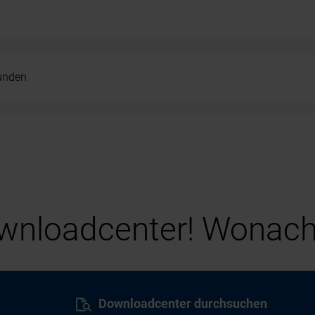
kunden
nloadcenter! Wonach
Downloadcenter durchsuchen