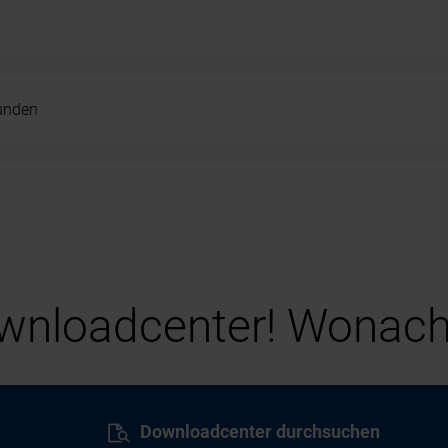
kunden
nloadcenter! Wonach
Downloadcenter durchsuchen