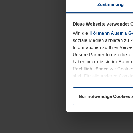
Zustimmung
Diese Webseite verwendet 
Wir, die
Hörmann Austria G
soziale Medien anbieten zu 
Informationen zu Ihrer Verw
Unsere Partner führen diese 
haben oder die sie im Rahme
Rechtlich können wir Cookies
sind. Für alle anderen Cookie
Erläuterung auf der Seite
Dat
Nur notwendige Cookies 