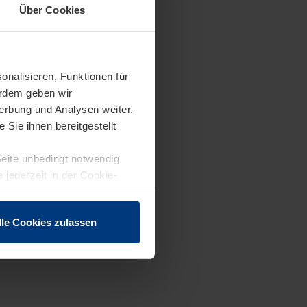
Über Cookies
onalisieren, Funktionen für
erdem geben wir
erbung und Analysen weiter.
Sie ihnen bereitgestellt
Seite unbedingt notwendig
 jederzeit in der Cookie-
lle Cookies zulassen