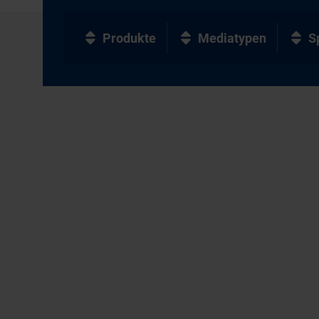
Produkte
Mediatypen
S