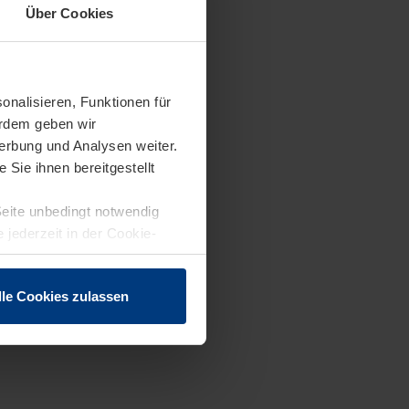
Über Cookies
onalisieren, Funktionen für
erdem geben wir
erbung und Analysen weiter.
Sie ihnen bereitgestellt
Seite unbedingt notwendig
 jederzeit in der Cookie-
lle Cookies zulassen