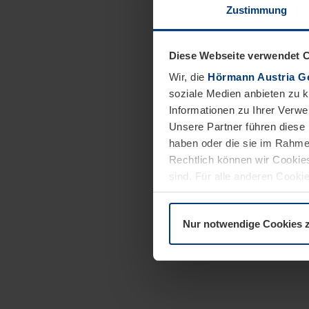
Zustimmung
Diese Webseite verwendet 
Wir, die
Hörmann Austria G
soziale Medien anbieten zu 
Informationen zu Ihrer Verw
Unsere Partner führen diese 
haben oder die sie im Rahme
Rechtlich können wir Cookies
sind. Für alle anderen Cookie
Erläuterung auf der Seite
Dat
Nur notwendige Cookies 