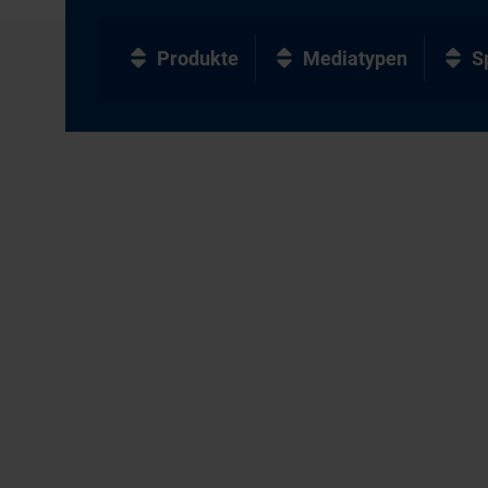
Produkte
Mediatypen
S