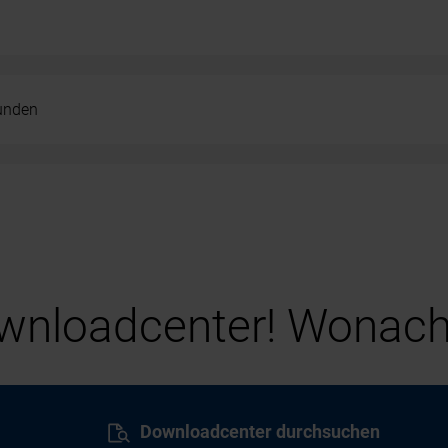
kunden
nloadcenter! Wonach
Downloadcenter durchsuchen