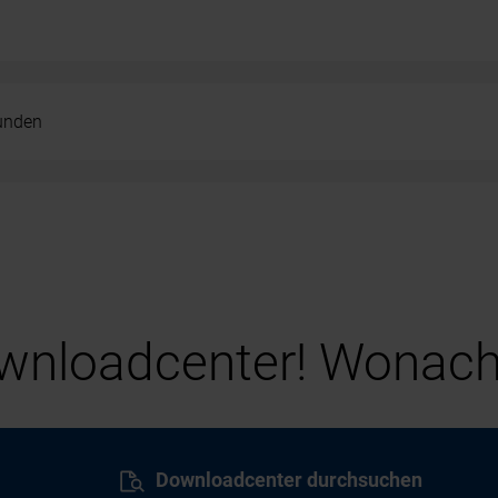
kunden
nloadcenter! Wonach
Downloadcenter durchsuchen