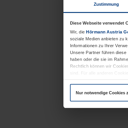
Zustimmung
Diese Webseite verwendet 
Wir, die
Hörmann Austria G
soziale Medien anbieten zu 
Informationen zu Ihrer Verw
Unsere Partner führen diese 
haben oder die sie im Rahme
Rechtlich können wir Cookies
sind. Für alle anderen Cookie
Erläuterung auf der Seite
Dat
Nur notwendige Cookies 