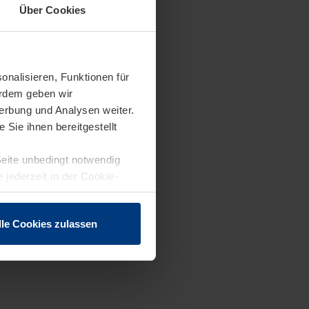
Über Cookies
onalisieren, Funktionen für
erdem geben wir
erbung und Analysen weiter.
Sie ihnen bereitgestellt
Seite unbedingt notwendig
 jederzeit in der Cookie-
lle Cookies zulassen