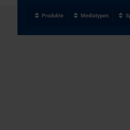
Produkte
Mediatypen
S