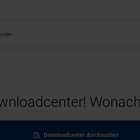
kunden
nloadcenter! Wonach
Downloadcenter durchsuchen