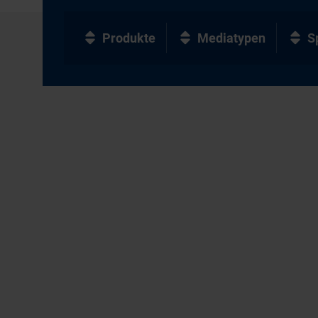
Produkte
Mediatypen
S