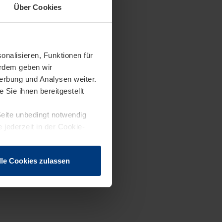
Über Cookies
onalisieren, Funktionen für
erdem geben wir
erbung und Analysen weiter.
Sie ihnen bereitgestellt
Seite unbedingt notwendig
 jederzeit in der Cookie-
lle Cookies zulassen