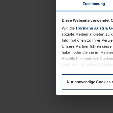
Zustimmung
Diese Webseite verwendet 
Wir, die
Hörmann Austria G
soziale Medien anbieten zu 
Informationen zu Ihrer Verw
Unsere Partner führen diese 
haben oder die sie im Rahme
Rechtlich können wir Cookies
sind. Für alle anderen Cookie
Erläuterung auf der Seite
Dat
Nur notwendige Cookies 