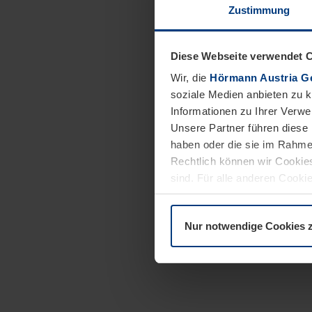
Zustimmung
Diese Webseite verwendet 
Wir, die
Hörmann Austria G
soziale Medien anbieten zu 
Informationen zu Ihrer Verw
Unsere Partner führen diese 
haben oder die sie im Rahme
Rechtlich können wir Cookies
sind. Für alle anderen Cookie
Erläuterung auf der Seite
Dat
Nur notwendige Cookies 