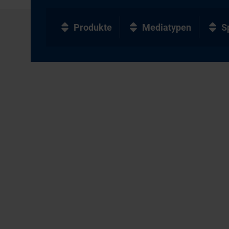
Produkte
Mediatypen
S