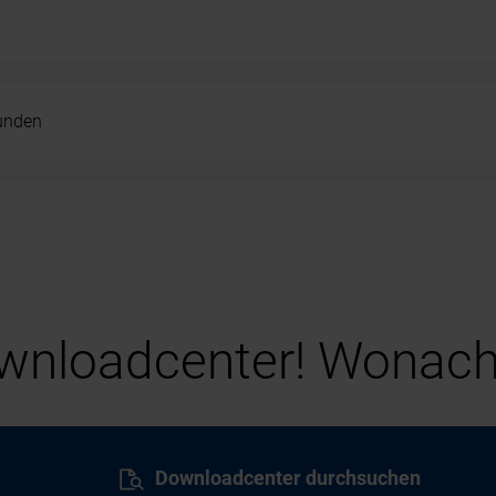
kunden
nloadcenter! Wonach
Downloadcenter durchsuchen