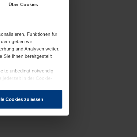
Über Cookies
onalisieren, Funktionen für
erdem geben wir
erbung und Analysen weiter.
Sie ihnen bereitgestellt
Seite unbedingt notwendig
 jederzeit in der Cookie-
lle Cookies zulassen