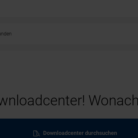
kunden
nloadcenter! Wonach
Downloadcenter durchsuchen