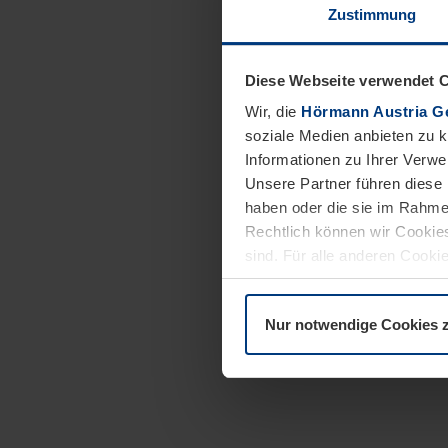
Zustimmung
Diese Webseite verwendet 
Wir, die
Hörmann Austria G
soziale Medien anbieten zu 
Informationen zu Ihrer Verw
Unsere Partner führen diese 
haben oder die sie im Rahme
Rechtlich können wir Cookies
sind. Für alle anderen Cookie
Erläuterung auf der Seite
Dat
Nur notwendige Cookies 