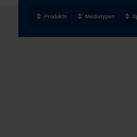
Produkte
Mediatypen
S