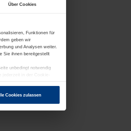
Über Cookies
onalisieren, Funktionen für
erdem geben wir
erbung und Analysen weiter.
Sie ihnen bereitgestellt
Seite unbedingt notwendig
 jederzeit in der Cookie-
lle Cookies zulassen