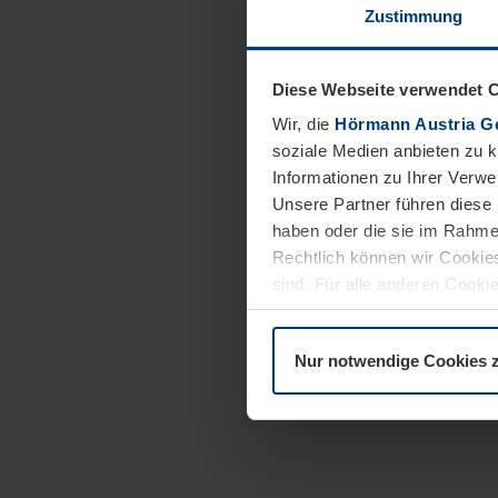
Zustimmung
Diese Webseite verwendet 
Wir, die
Hörmann Austria G
soziale Medien anbieten zu 
Informationen zu Ihrer Verw
Unsere Partner führen diese 
haben oder die sie im Rahme
Rechtlich können wir Cookies
sind. Für alle anderen Cookie
Erläuterung auf der Seite
Dat
Nur notwendige Cookies 