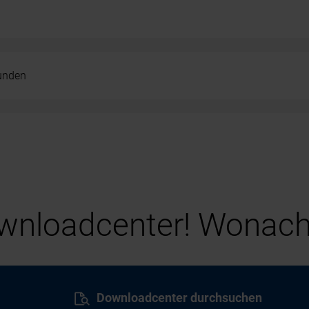
kunden
nloadcenter! Wonach
Downloadcenter durchsuchen