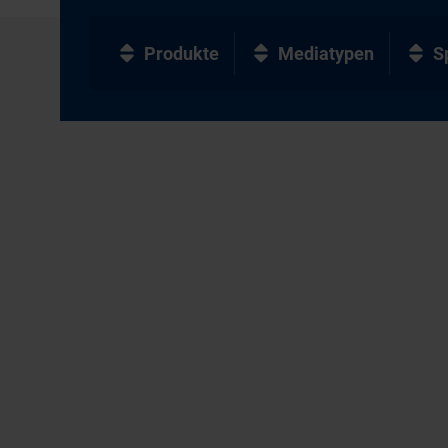
Produkte
Mediatypen
S