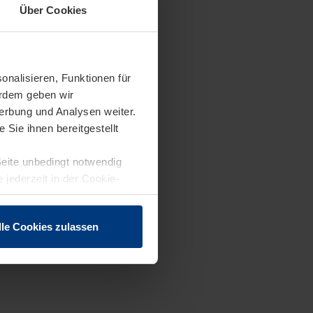
Über Cookies
onalisieren, Funktionen für
erdem geben wir
erbung und Analysen weiter.
Sie ihnen bereitgestellt
Seite unbedingt notwendig
 jederzeit in der Cookie-
lle Cookies zulassen