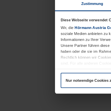
Zustimmung
Diese Webseite verwendet 
Wir, die
Hörmann Austria G
soziale Medien anbieten zu 
Informationen zu Ihrer Verw
Unsere Partner führen diese 
haben oder die sie im Rahme
Rechtlich können wir Cookies
sind. Für alle anderen Cookie
Erläuterung auf der Seite
Dat
Nur notwendige Cookies 