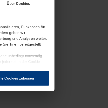
Über Cookies
onalisieren, Funktionen für
erdem geben wir
erbung und Analysen weiter.
Sie ihnen bereitgestellt
Seite unbedingt notwendig
 jederzeit in der Cookie-
lle Cookies zulassen