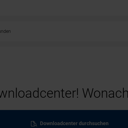
kunden
nloadcenter! Wonach
Downloadcenter durchsuchen