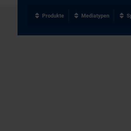
Produkte
Mediatypen
S