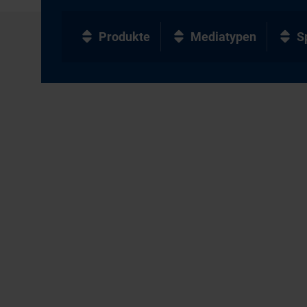
Produkte
Mediatypen
S