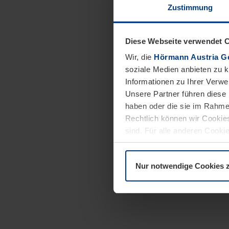
Zustimmung
Diese Webseite verwendet 
Wir, die
Hörmann Austria G
soziale Medien anbieten zu 
Informationen zu Ihrer Verw
Unsere Partner führen diese 
haben oder die sie im Rahme
Rechtlich können wir Cookies
sind. Für alle anderen Cookie
Erläuterung auf der Seite
Dat
Nur notwendige Cookies 