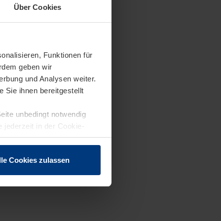
Über Cookies
onalisieren, Funktionen für
erdem geben wir
erbung und Analysen weiter.
Sie ihnen bereitgestellt
Seite unbedingt notwendig
 jederzeit in der Cookie-
lle Cookies zulassen