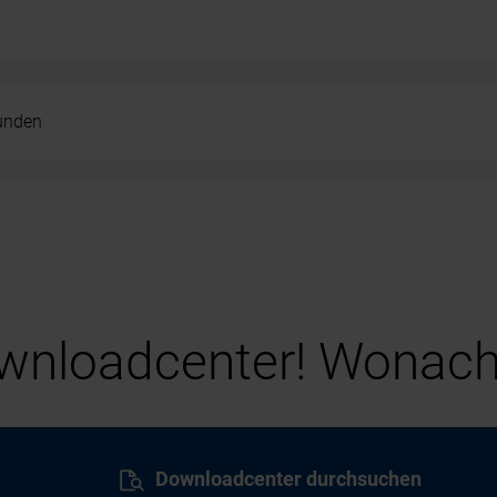
kunden
nloadcenter! Wonach
Downloadcenter durchsuchen