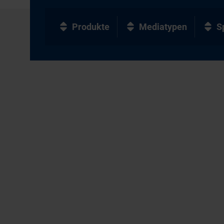
Produkte
Mediatypen
S