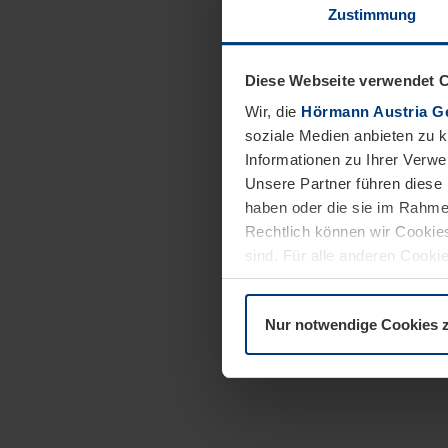
Zustimmung
Diese Webseite verwendet 
Wir, die
Hörmann Austria G
soziale Medien anbieten zu 
Informationen zu Ihrer Verw
Unsere Partner führen diese 
haben oder die sie im Rahme
Rechtlich können wir Cookies
sind. Für alle anderen Cookie
Erläuterung auf der Seite
Dat
Nur notwendige Cookies 