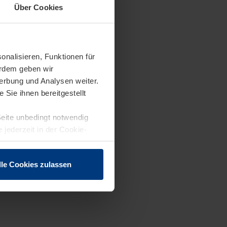
Über Cookies
onalisieren, Funktionen für
erdem geben wir
erbung und Analysen weiter.
Sie ihnen bereitgestellt
Seite unbedingt notwendig
 jederzeit in der Cookie-
lle Cookies zulassen