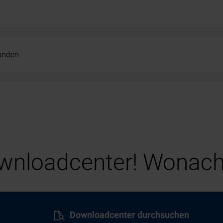
kunden
nloadcenter! Wonach
Downloadcenter durchsuchen