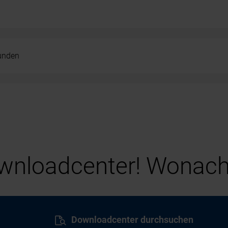
kunden
nloadcenter! Wonach
Downloadcenter durchsuchen