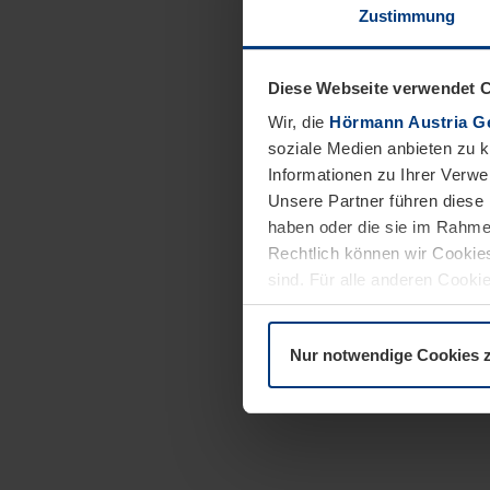
Zustimmung
Diese Webseite verwendet 
Wir, die
Hörmann Austria G
soziale Medien anbieten zu 
Informationen zu Ihrer Verw
Unsere Partner führen diese 
haben oder die sie im Rahme
Rechtlich können wir Cookies
sind. Für alle anderen Cookie
Erläuterung auf der Seite
Dat
Nur notwendige Cookies 