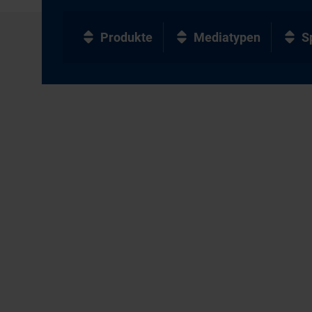
Produkte
Mediatypen
S