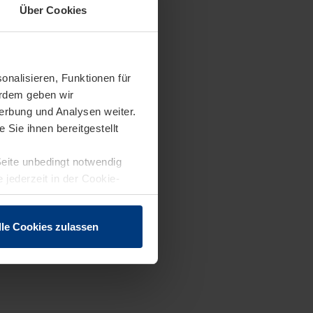
Über Cookies
onalisieren, Funktionen für
erdem geben wir
erbung und Analysen weiter.
Sie ihnen bereitgestellt
Seite unbedingt notwendig
 jederzeit in der Cookie-
lle Cookies zulassen