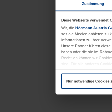
Zustimmung
Diese Webseite verwendet 
Wir, die
Hörmann Austria G
soziale Medien anbieten zu 
Informationen zu Ihrer Verw
Unsere Partner führen diese 
haben oder die sie im Rahme
Rechtlich können wir Cookies
sind. Für alle anderen Cookie
Erläuterung auf der Seite
Dat
Nur notwendige Cookies 