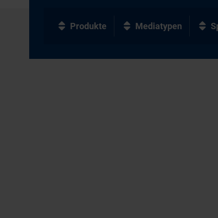
Produkte
Mediatypen
S