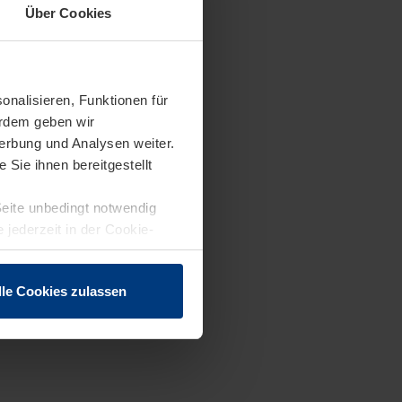
Über Cookies
onalisieren, Funktionen für
erdem geben wir
erbung und Analysen weiter.
Sie ihnen bereitgestellt
Seite unbedingt notwendig
 jederzeit in der Cookie-
lle Cookies zulassen