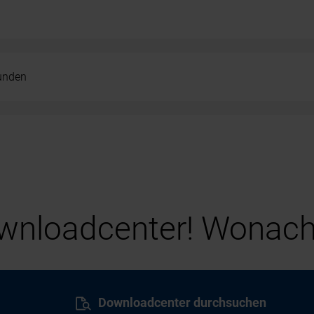
kunden
nloadcenter! Wonach
Downloadcenter durchsuchen