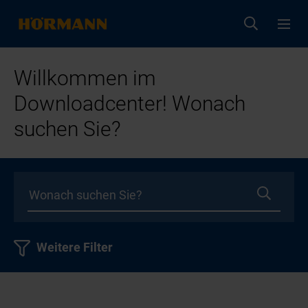
Willkommen im
Downloadcenter! Wonach
suchen Sie?
Weitere Filter