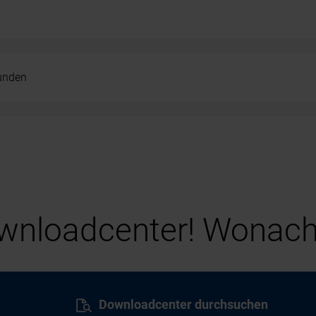
kunden
nloadcenter! Wonach
Downloadcenter durchsuchen