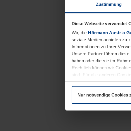
Zustimmung
Diese Webseite verwendet 
Wir, die
Hörmann Austria G
soziale Medien anbieten zu 
Informationen zu Ihrer Verw
Unsere Partner führen diese 
haben oder die sie im Rahme
Rechtlich können wir Cookies
sind. Für alle anderen Cookie
Erläuterung auf der Seite
Dat
Nur notwendige Cookies 