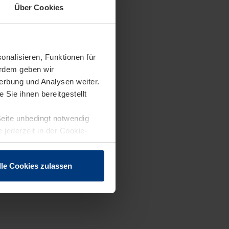
Über Cookies
onalisieren, Funktionen für
erdem geben wir
erbung und Analysen weiter.
Sie ihnen bereitgestellt
Seite unbedingt notwendig
 jederzeit in der Cookie-
lle Cookies zulassen