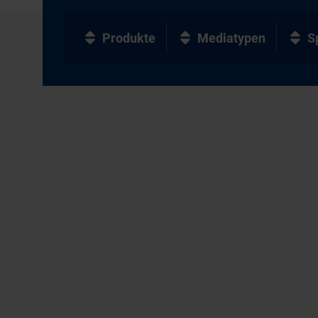
Produkte
Mediatypen
S