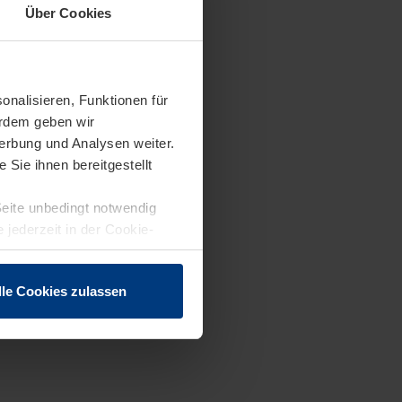
Über Cookies
onalisieren, Funktionen für
erdem geben wir
erbung und Analysen weiter.
Sie ihnen bereitgestellt
Seite unbedingt notwendig
 jederzeit in der Cookie-
lle Cookies zulassen