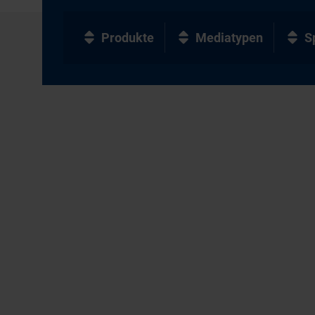
Produkte
Mediatypen
S