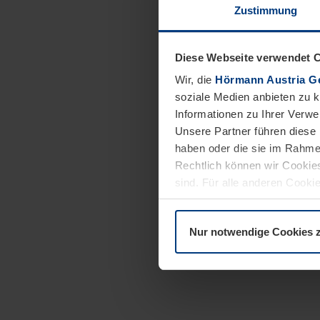
Zustimmung
Diese Webseite verwendet 
Wir, die
Hörmann Austria G
soziale Medien anbieten zu 
Informationen zu Ihrer Verw
Unsere Partner führen diese 
haben oder die sie im Rahme
Rechtlich können wir Cookies
sind. Für alle anderen Cookie
Erläuterung auf der Seite
Dat
Nur notwendige Cookies 