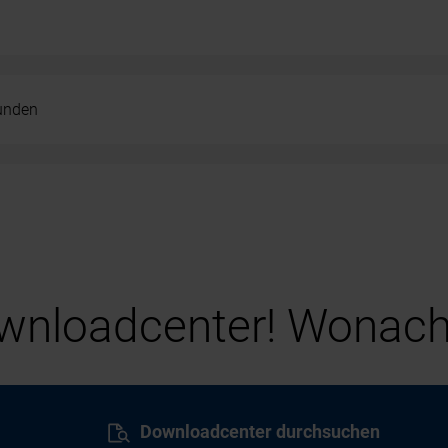
kunden
nloadcenter! Wonach
Downloadcenter durchsuchen