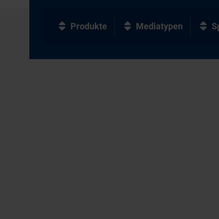
Produkte
Mediatypen
S