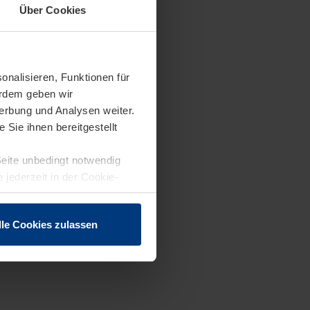
Über Cookies
onalisieren, Funktionen für
erdem geben wir
erbung und Analysen weiter.
Sie ihnen bereitgestellt
Seite unbedingt notwendig
 jederzeit in der Cookie-
lle Cookies zulassen