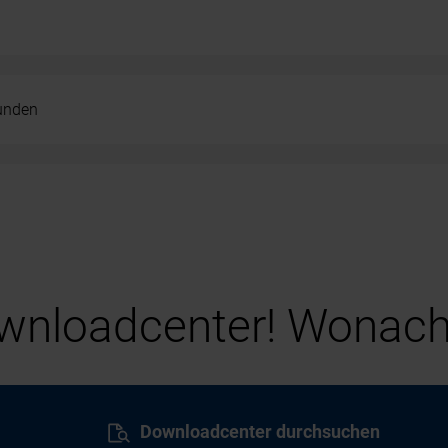
kunden
nloadcenter! Wonach
Downloadcenter durchsuchen