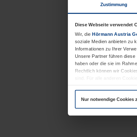
Zustimmung
Diese Webseite verwendet 
Wir, die
Hörmann Austria G
soziale Medien anbieten zu 
Informationen zu Ihrer Verw
Unsere Partner führen diese 
haben oder die sie im Rahme
Rechtlich können wir Cookies
sind. Für alle anderen Cookie
Erläuterung auf der Seite
Dat
Nur notwendige Cookies 