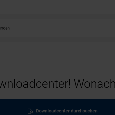
kunden
nloadcenter! Wonach
Downloadcenter durchsuchen