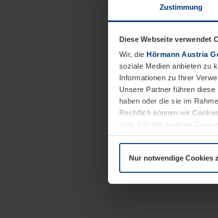
Zustimmung
Diese Webseite verwendet 
Wir, die
Hörmann Austria G
soziale Medien anbieten zu 
Informationen zu Ihrer Verw
Unsere Partner führen diese 
haben oder die sie im Rahme
Rechtlich können wir Cookies
sind. Für alle anderen Cookie
Erläuterung auf der Seite
Dat
Nur notwendige Cookies 