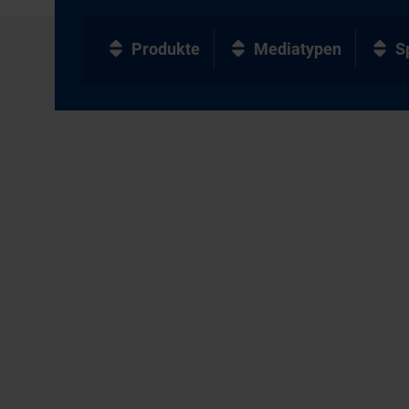
Produkte
Mediatypen
S