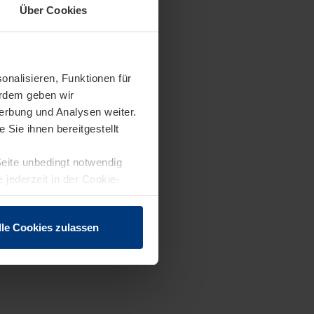
Über Cookies
onalisieren, Funktionen für
erdem geben wir
erbung und Analysen weiter.
Sie ihnen bereitgestellt
Seite unbedingt notwendig
 jederzeit in der Cookie-
lle Cookies zulassen