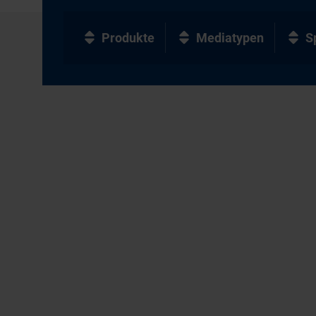
Produkte
Mediatypen
S