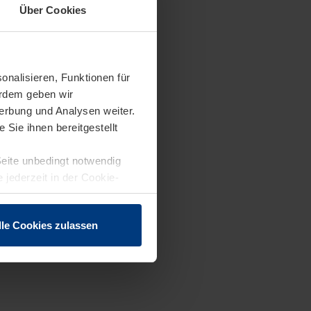
Über Cookies
onalisieren, Funktionen für
erdem geben wir
erbung und Analysen weiter.
Sie ihnen bereitgestellt
Seite unbedingt notwendig
 jederzeit in der Cookie-
lle Cookies zulassen