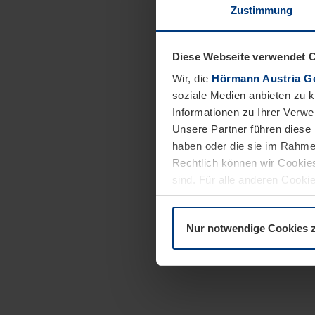
Zustimmung
Diese Webseite verwendet 
Wir, die
Hörmann Austria G
soziale Medien anbieten zu 
Informationen zu Ihrer Verw
Unsere Partner führen diese 
haben oder die sie im Rahme
Rechtlich können wir Cookies
sind. Für alle anderen Cookie
Erläuterung auf der Seite
Dat
Nur notwendige Cookies 