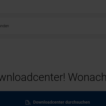
kunden
nloadcenter! Wonach
Downloadcenter durchsuchen