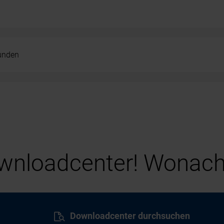
kunden
nloadcenter! Wonach
Downloadcenter durchsuchen