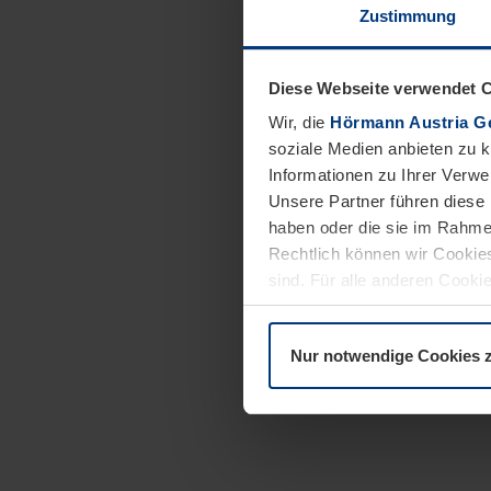
Zustimmung
Diese Webseite verwendet 
Wir, die
Hörmann Austria G
soziale Medien anbieten zu 
Informationen zu Ihrer Verw
Unsere Partner führen diese 
haben oder die sie im Rahme
Rechtlich können wir Cookies
sind. Für alle anderen Cookie
Erläuterung auf der Seite
Dat
Nur notwendige Cookies 