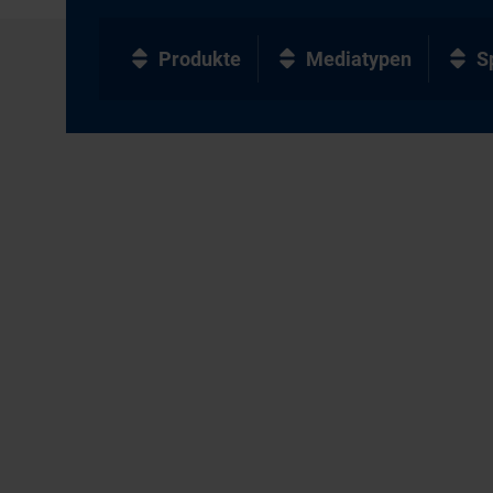
Produkte
Mediatypen
S