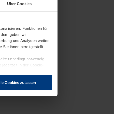
Über Cookies
onalisieren, Funktionen für
erdem geben wir
erbung und Analysen weiter.
Sie ihnen bereitgestellt
Seite unbedingt notwendig
 jederzeit in der Cookie-
lle Cookies zulassen