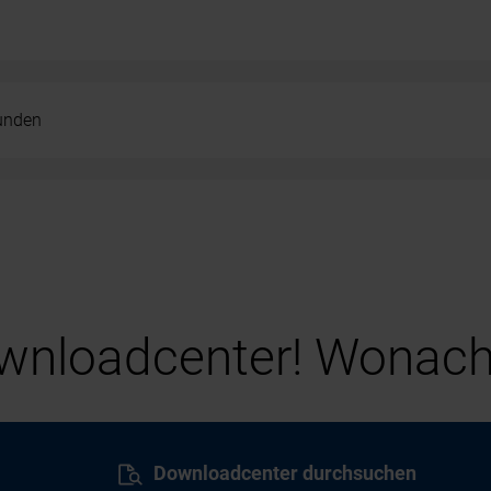
kunden
nloadcenter! Wonach
Downloadcenter durchsuchen