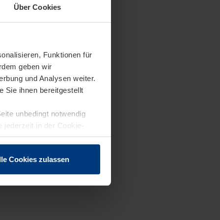
Über Cookies
onalisieren, Funktionen für
erdem geben wir
erbung und Analysen weiter.
Sie ihnen bereitgestellt
Seite unbedingt notwendig
 jederzeit in der Cookie-
lle Cookies zulassen