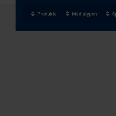
Produkte
Mediatypen
S