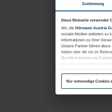
Zustimmung
Diese Webseite verwendet 
Wir, die
Hörmann Austria G
soziale Medien anbieten zu 
Informationen zu Ihrer Verw
Unsere Partner führen diese 
haben oder die sie im Rahme
Rechtlich können wir Cookies
sind. Für alle anderen Cookie
Erläuterung auf der Seite
Dat
Nur notwendige Cookies 